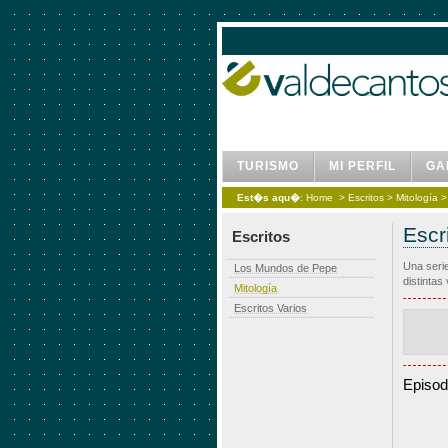
TURISMO
MI PERFIL
GA
Est�s aqu�
:
Home
>
Escritos
>
Mitología
> 
Escr
Escritos
Una serie
Los Mundos de Pepe
distintas
Mitología
Escritos Varios
Episod