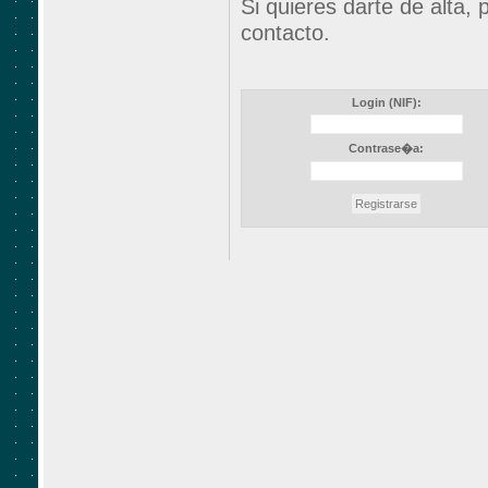
Si quieres darte de alta,
contacto.
Login (NIF):
Contrase�a: