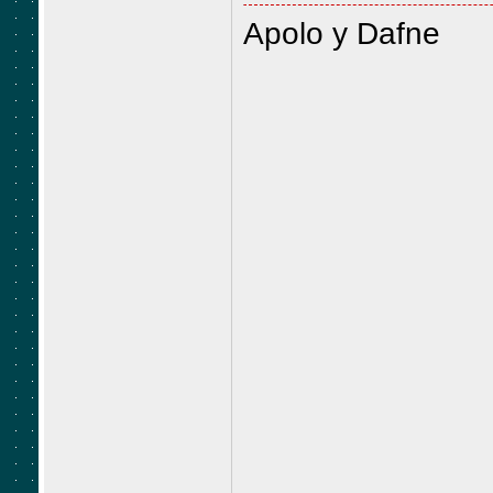
Apolo y Dafne