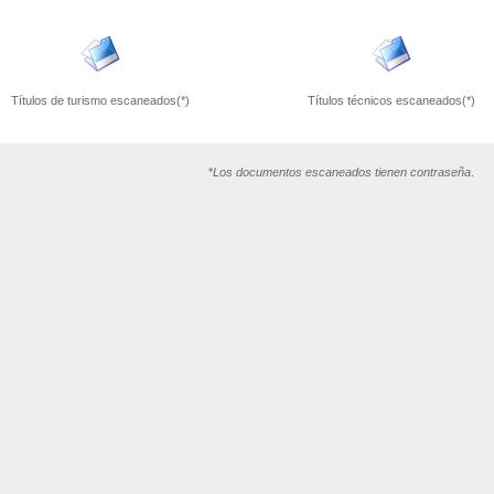
Títulos de turismo escaneados(*)
Títulos técnicos escaneados(*)
*
Los documentos escaneados tienen contraseña
.