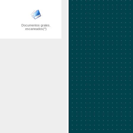
Documentos grales.
escaneados(*)