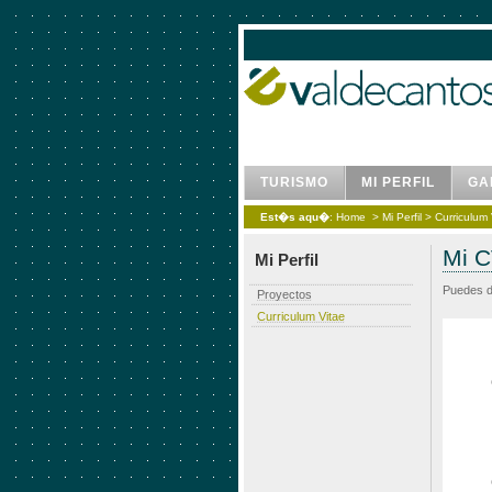
TURISMO
MI PERFIL
GA
Est�s aqu�
:
Home
>
Mi Perfil
>
Curriculum 
Mi 
Mi Perfil
Puedes de
Proyectos
Curriculum Vitae