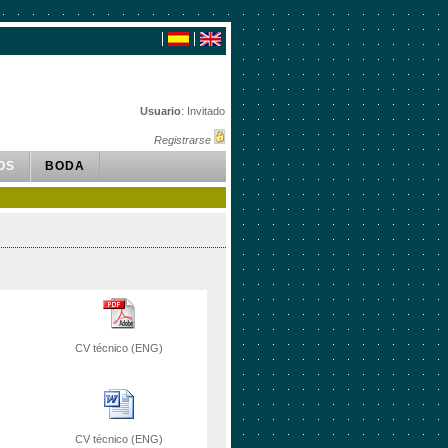
Usuario
: Invitado
Registrarse
OS
BODA
CV técnico (ENG)
CV técnico (ENG)